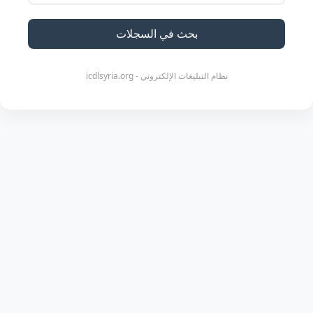
بحث في السجلات
نظام التبليغات الإلكتروني - icdlsyria.org